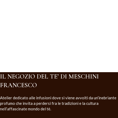
IL NEGOZIO DEL TE’ DI MESCHINI
FRANCESCO
Atelier dedicato alle infusioni dove si viene avvolti da un’inebriante
profumo che invita a perdersi fra le tradizioni e la cultura
nell’affascinate mondo del tè.