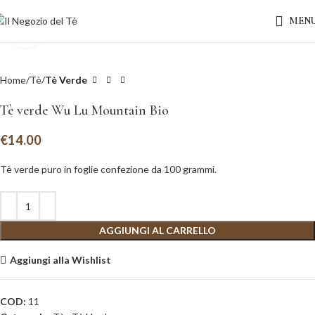
MEN
Clicca per ingrandire
Home
Tè
Tè Verde
Tè verde Wu Lu Mountain Bio
€
14.00
Tè verde puro in foglie confezione da 100 grammi.
AGGIUNGI AL CARRELLO
Aggiungi alla Wishlist
COD:
11