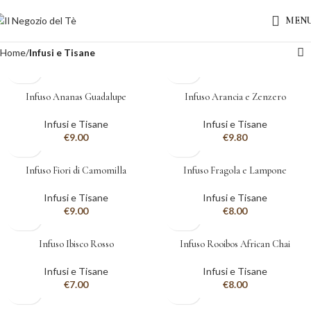
MEN
Home
Infusi e Tisane
Infuso Ananas Guadalupe
Infuso Arancia e Zenzero
Infusi e Tisane
Infusi e Tisane
€
9.00
€
9.80
Infuso Fiori di Camomilla
Infuso Fragola e Lampone
Infusi e Tisane
Infusi e Tisane
€
9.00
€
8.00
Infuso Ibisco Rosso
Infuso Rooibos African Chai
Infusi e Tisane
Infusi e Tisane
€
7.00
€
8.00