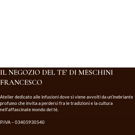
IL NEGOZIO DEL TE’ DI MESCHINI
FRANCESCO
Atelier dedicato alle infusioni dove si viene avvolti da un’inebriante
profumo che invita a perdersi fra le tradizioni e la cultura
nell’affascinate mondo del tè.
P.IVA – 03405930540