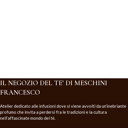
IL NEGOZIO DEL TE’ DI MESCHINI
FRANCESCO
Atelier dedicato alle infusioni dove si viene avvolti da un’inebriante
profumo che invita a perdersi fra le tradizioni e la cultura
nell’affascinate mondo del tè.