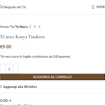
MEN
Clicca per ingrandire
Home
Tè
Tè Nero
Tè nero Kenya Tinderet
€
9.00
Tè nero puro in foglie confezione da 100 grammi.
AGGIUNGI AL CARRELLO
Aggiungi alla Wishlist
COD:
4