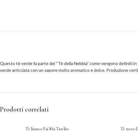
Questo tè verde fa parte dei “Tè della Nebbia” come vengono definiti in C
verde arricciata con un sapore molto aromatico e dolce. Produzione certif
Prodotti correlati
Tè bianco Pai Mu Tan bio
Tè nero E