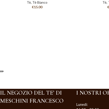
Tè
,
Tè Bianco
Tè
,
€
15.00
IL NEGOZIO DEL TE’ DI
I NOSTRI O
MESCHINI FRANCESCO
Lunedì: