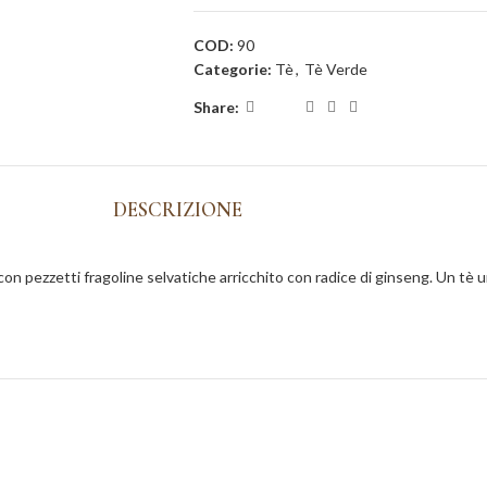
COD:
90
Categorie:
Tè
,
Tè Verde
Share:
DESCRIZIONE
 pezzetti fragoline selvatiche arricchito con radice di ginseng. Un tè uni