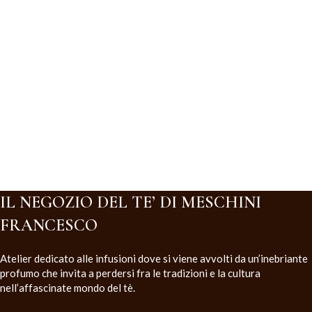
IL NEGOZIO DEL TE’ DI MESCHINI
FRANCESCO
Atelier dedicato alle infusioni dove si viene avvolti da un’inebriante
profumo che invita a perdersi fra le tradizioni e la cultura
nell’affascinate mondo del tè.