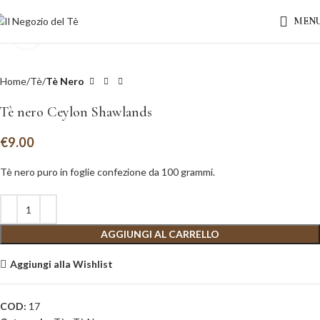
MEN
Clicca per ingrandire
Home
Tè
Tè Nero
Tè nero Ceylon Shawlands
€
9.00
Tè nero puro in foglie confezione da 100 grammi.
AGGIUNGI AL CARRELLO
Aggiungi alla Wishlist
COD:
17