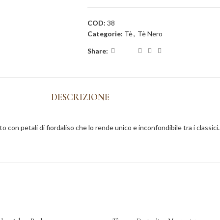
COD:
38
Categorie:
Tè
,
Tè Nero
Share:
DESCRIZIONE
on petali di fiordaliso che lo rende unico e inconfondibile tra i classici.