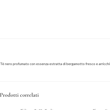
Tè nero profumato con essenza estratta di bergamotto fresco e arricchito c
Prodotti correlati