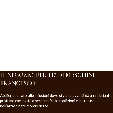
IL NEGOZIO DEL TE’ DI MESCHINI
FRANCESCO
Atelier dedicato alle infusioni dove si viene avvolti da un’inebriante
profumo che invita a perdersi fra le tradizioni e la cultura
nell’affascinate mondo del tè.