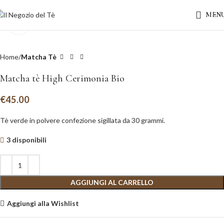
MEN
Clicca per ingrandire
Home
Matcha Tè
Matcha tè High Cerimonia Bio
€
45.00
Tè verde in polvere confezione sigillata da 30 grammi.
3 disponibili
AGGIUNGI AL CARRELLO
Aggiungi alla Wishlist