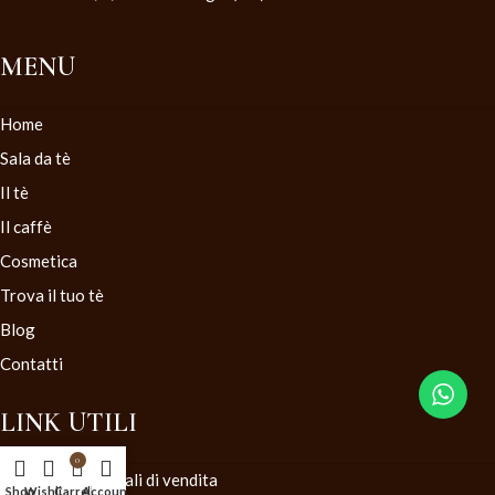
MENU
Home
Sala da tè
Il tè
Il caffè
Cosmetica
Trova il tuo tè
Blog
Contatti
LINK UTILI
0
Condizioni generali di vendita
Shop
Wishlist
Carrello
Account