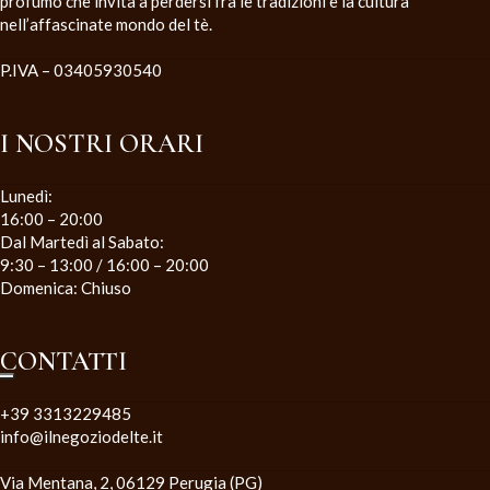
profumo che invita a perdersi fra le tradizioni e la cultura
nell’affascinate mondo del tè.
P.IVA – 03405930540
I NOSTRI ORARI
Lunedì:
16:00 – 20:00
Dal Martedì al Sabato:
9:30 – 13:00 / 16:00 – 20:00
Domenica: Chiuso
CONTATTI
+39 3313229485
info@ilnegoziodelte.it
Via Mentana, 2, 06129 Perugia (PG)