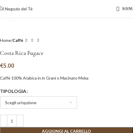
MEN
Clicca per ingrandire
Home
Caffè
Costa Rica Fugace
€
5.00
Caffè 100% Arabica in in Grani o Macinato Moka
TIPOLOGIA
AGGIUNGI AL CARRELLO