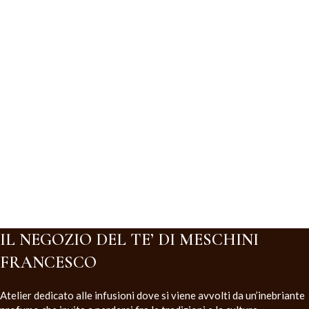
IL NEGOZIO DEL TE’ DI MESCHINI
FRANCESCO
Atelier dedicato alle infusioni dove si viene avvolti da un’inebriante