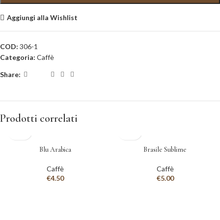
Aggiungi alla Wishlist
COD:
306-1
Categoria:
Caffè
Share:
Prodotti correlati
Blu Arabica
Brasile Sublime
Caffè
Caffè
€
4.50
€
5.00