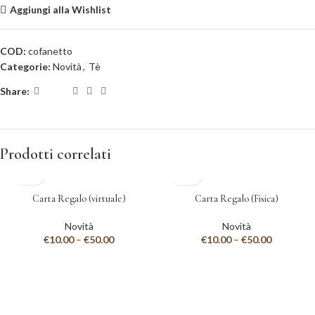
Aggiungi alla Wishlist
COD:
cofanetto
Categorie:
Novità
,
Tè
Share:
Prodotti correlati
Carta Regalo (virtuale)
Carta Regalo (Fisica)
Novità
Novità
€
10.00
–
€
50.00
€
10.00
–
€
50.00