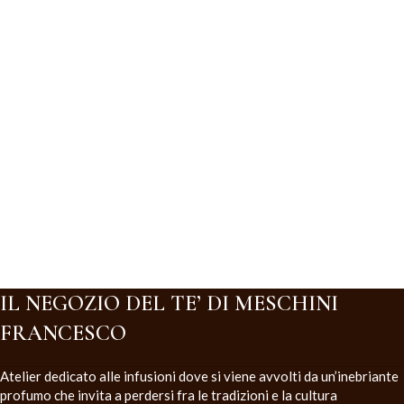
IL NEGOZIO DEL TE’ DI MESCHINI
FRANCESCO
Atelier dedicato alle infusioni dove si viene avvolti da un’inebriante
profumo che invita a perdersi fra le tradizioni e la cultura