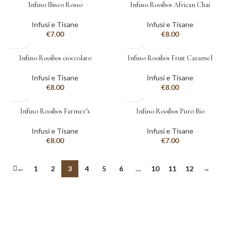
Infuso Ibisco Rosso
Infuso Rooibos African Chai
Infusi e Tisane
Infusi e Tisane
€
7.00
€
8.00
Infuso Rooibos cioccolato
Infuso Rooibos Fruit Caramel
Infusi e Tisane
Infusi e Tisane
€
8.00
€
8.00
Infuso Rooibos Farmer’s
Infuso Rooibos Puro Bio
Infusi e Tisane
Infusi e Tisane
€
8.00
€
7.00
←
1
2
3
4
5
6
…
10
11
12
→