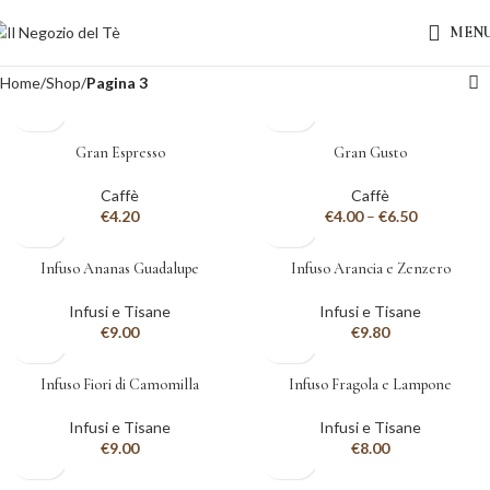
MEN
Home
Shop
Pagina 3
Gran Espresso
Gran Gusto
Caffè
Caffè
€
4.20
€
4.00
–
€
6.50
Infuso Ananas Guadalupe
Infuso Arancia e Zenzero
Infusi e Tisane
Infusi e Tisane
€
9.00
€
9.80
Infuso Fiori di Camomilla
Infuso Fragola e Lampone
Infusi e Tisane
Infusi e Tisane
€
9.00
€
8.00