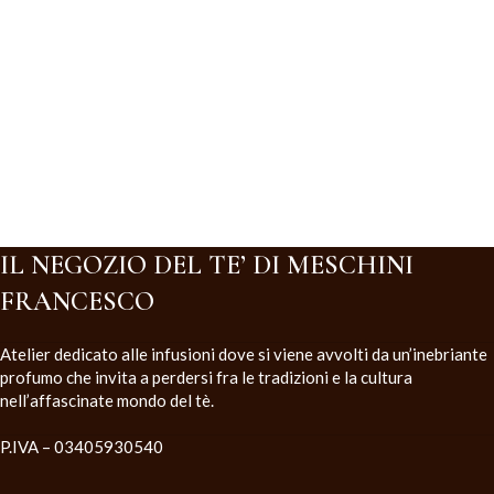
IL NEGOZIO DEL TE’ DI MESCHINI
FRANCESCO
Atelier dedicato alle infusioni dove si viene avvolti da un’inebriante
profumo che invita a perdersi fra le tradizioni e la cultura
nell’affascinate mondo del tè.
P.IVA – 03405930540