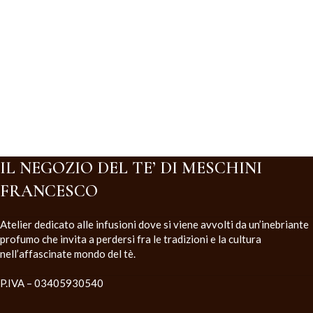
IL NEGOZIO DEL TE’ DI MESCHINI
FRANCESCO
Atelier dedicato alle infusioni dove si viene avvolti da un’inebriante
profumo che invita a perdersi fra le tradizioni e la cultura
nell’affascinate mondo del tè.
P.IVA – 03405930540