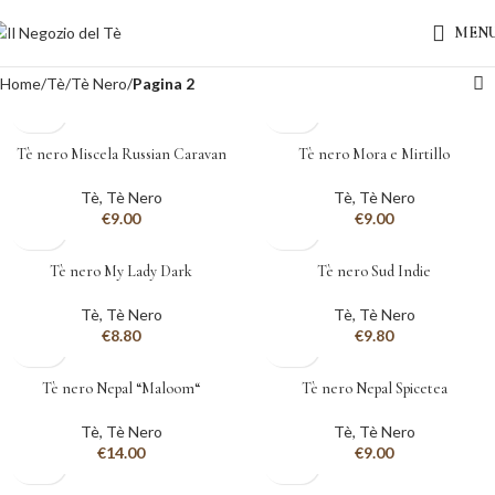
MEN
Home
Tè
Tè Nero
Pagina 2
Tè nero Miscela Russian Caravan
Tè nero Mora e Mirtillo
Tè
,
Tè Nero
Tè
,
Tè Nero
€
9.00
€
9.00
Tè nero My Lady Dark
Tè nero Sud Indie
Tè
,
Tè Nero
Tè
,
Tè Nero
€
8.80
€
9.80
Tè nero Nepal “Maloom“
Tè nero Nepal Spicetea
Tè
,
Tè Nero
Tè
,
Tè Nero
€
14.00
€
9.00